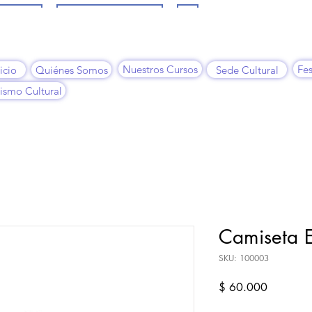
Enamoras
Programación Artística
Más
Nuestros Cursos
Fes
icio
Quiénes Somos
Sede Cultural
ismo Cultural
Camiseta 
SKU: 100003
Precio
$ 60.000