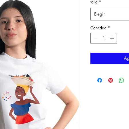
talla
*
Elegir
Cantidad
*
Ag