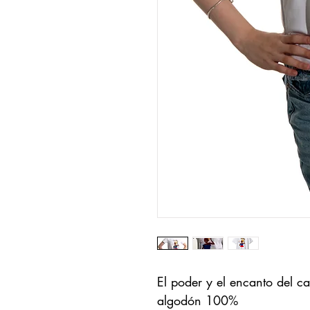
El poder y el encanto del c
algodón 100% 