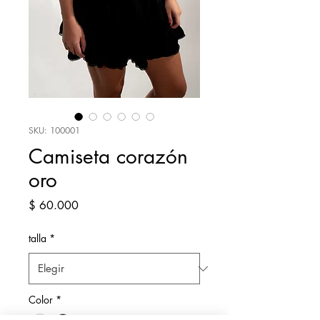
SKU: 100001
Camiseta corazón
oro
Precio
$ 60.000
talla
*
Color
*