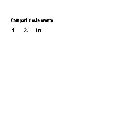
Compartir este evento