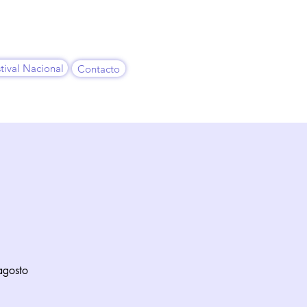
tival Nacional
Contacto
o
agosto