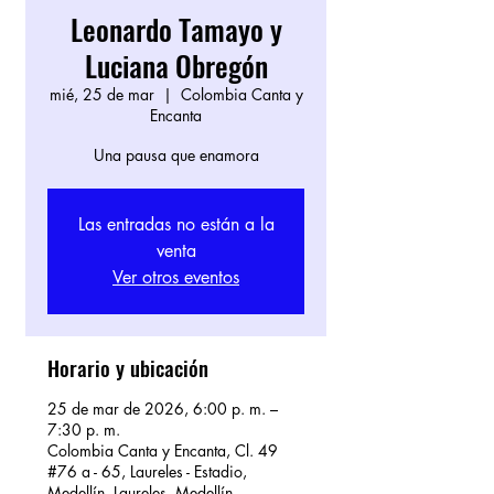
Leonardo Tamayo y
Luciana Obregón
mié, 25 de mar
  |  
Colombia Canta y
Encanta
Una pausa que enamora
Las entradas no están a la
venta
Ver otros eventos
Horario y ubicación
25 de mar de 2026, 6:00 p. m. –
7:30 p. m.
Colombia Canta y Encanta, Cl. 49
#76 a - 65, Laureles - Estadio,
Medellín, Laureles, Medellín,