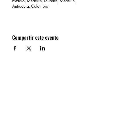
Estadio, Medellín, Laureles, Medellín,
Antioquia, Colombia
Compartir este evento