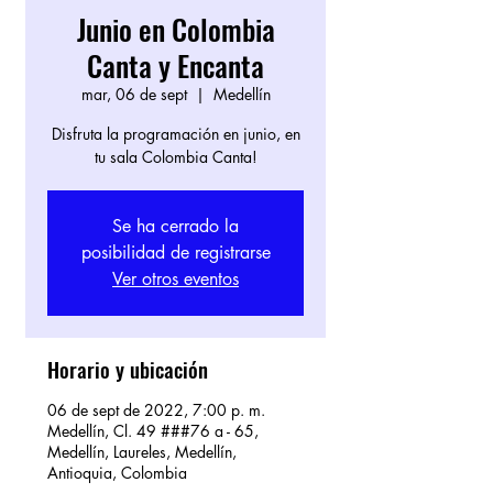
Junio en Colombia
Canta y Encanta
mar, 06 de sept
  |  
Medellín
Disfruta la programación en junio, en
tu sala Colombia Canta!
Se ha cerrado la
posibilidad de registrarse
Ver otros eventos
Horario y ubicación
06 de sept de 2022, 7:00 p. m.
Medellín, Cl. 49 ###76 a - 65,
Medellín, Laureles, Medellín,
Antioquia, Colombia