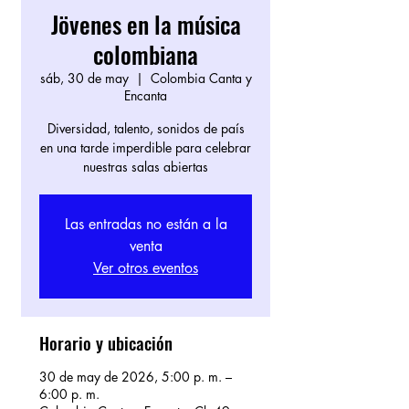
Jövenes en la música
colombiana
sáb, 30 de may
  |  
Colombia Canta y
Encanta
Diversidad, talento, sonidos de país
en una tarde imperdible para celebrar
nuestras salas abiertas
Las entradas no están a la
venta
Ver otros eventos
Horario y ubicación
30 de may de 2026, 5:00 p. m. –
6:00 p. m.