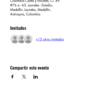
Colombia Canta y Encanta, Cl. 49
#76 a - 65, Laureles - Estadio,
Medellín, Laureles, Medellín,
Antioquia, Colombia
Invitados
+15 otros invitados
Compartir este evento