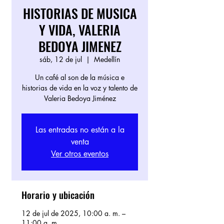
HISTORIAS DE MUSICA
Y VIDA, VALERIA
BEDOYA JIMENEZ
sáb, 12 de jul
  |  
Medellín
Un café al son de la música e
historias de vida en la voz y talento de
Valeria Bedoya Jiménez
Las entradas no están a la
venta
Ver otros eventos
Horario y ubicación
12 de jul de 2025, 10:00 a. m. –
11:00 a. m.