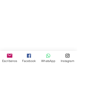
Escríbenos
Facebook
WhatsApp
Instagram