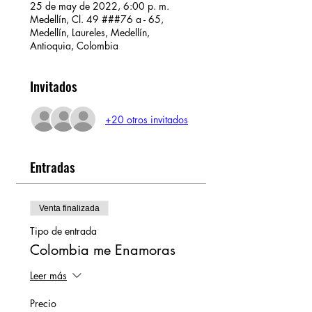
25 de may de 2022, 6:00 p. m.
Medellín, Cl. 49 ###76 a - 65,
Medellín, Laureles, Medellín,
Antioquia, Colombia
Invitados
+20 otros invitados
Entradas
Venta finalizada
Tipo de entrada
Colombia me Enamoras
Leer más
Precio