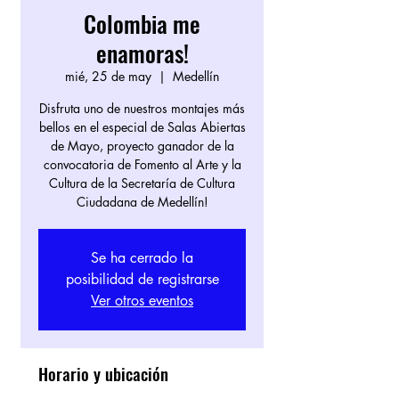
Colombia me
enamoras!
mié, 25 de may
  |  
Medellín
Disfruta uno de nuestros montajes más
bellos en el especial de Salas Abiertas
de Mayo, proyecto ganador de la
convocatoria de Fomento al Arte y la
Cultura de la Secretaría de Cultura
Ciudadana de Medellín!
Se ha cerrado la
posibilidad de registrarse
Ver otros eventos
Horario y ubicación